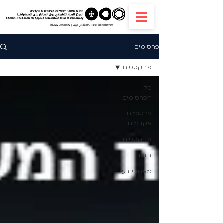
פרסומים
פודקסטים
כל
הפרסומים
פרסומים
אקדמים
פודקסטים
דוחות
מאמרי דעה