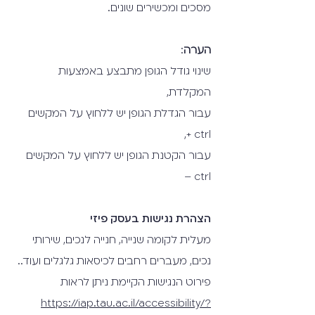
מסכים ומכשירים שונים.
הערה
:
שינוי גודל הגופן מתבצע באמצעות
המקלדת,
עבור הגדלת הגופן יש ללחוץ על המקשים
ctrl +,
עבור הקטנת הגופן יש ללחוץ על המקשים
ctrl –
הצהרת נגישות בעסק פיזי
מעלית לקומה שנייה, חנייה לנכים, שירותי
נכים, מעברים רחבים לכיסאות גלגלים ועוד..
פירוט הנגישות הקיימת ניתן לראות
https://iap.tau.ac.il/accessibility/?