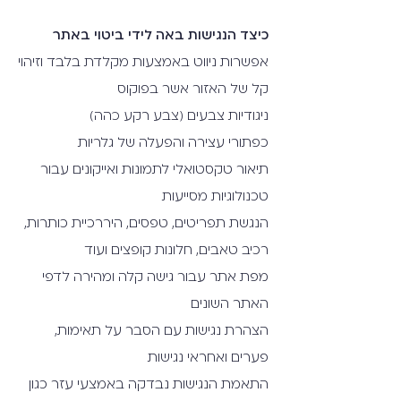
כיצד הנגישות באה לידי ביטוי באתר
אפשרות ניווט באמצעות מקלדת בלבד וזיהוי
קל של האזור אשר בפוקוס
ניגודיות צבעים (צבע רקע כהה)
כפתורי עצירה והפעלה של גלריות
תיאור טקסטואלי לתמונות ואייקונים עבור
טכנולוגיות מסייעות
הנגשת תפריטים, טפסים, היררכיית כותרות,
רכיב טאבים, חלונות קופצים ועוד
מפת אתר עבור גישה קלה ומהירה לדפי
האתר השונים
הצהרת נגישות עם הסבר על תאימות,
פערים ואחראי נגישות
התאמת הנגישות נבדקה באמצעי עזר כגון