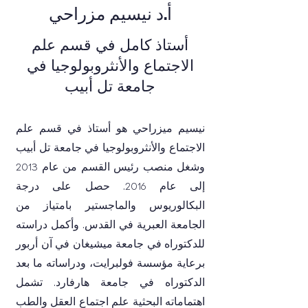
أ.د نيسيم مزراحي
أستاذ كامل في قسم علم
الاجتماع والأنثروبولوجيا في
جامعة تل أبيب
نيسيم ميزراحي هو أستاذ في قسم علم
الاجتماع والأنثروبولوجيا في جامعة تل أبيب
وشغل منصب رئيس القسم من عام 2013
إلى عام 2016. حصل على درجة
البكالوريوس والماجستير بامتياز من
الجامعة العبرية في القدس. وأكمل دراسته
للدكتوراه في جامعة ميشيغان في آن أربور
برعاية مؤسسة فولبرايت، ودراساته ما بعد
الدكتوراه في جامعة هارفارد. تشمل
اهتماماته البحثية علم اجتماع العقل والطب