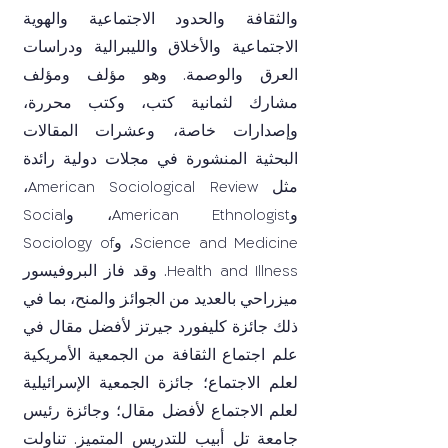
والثقافة والحدود الاجتماعية والهوية
الاجتماعية والأخلاق والليبرالية ودراسات
العرق والوصمة. وهو مؤلف ومؤلف
مشارك لثمانية كتب، وكتب محررة،
وإصدارات خاصة، وعشرات المقالات
البحثية المنشورة في مجلات دولية رائدة
مثل American Sociological Review،
وAmerican Ethnologist، وSocial
Science and Medicine، وSociology of
Health and Illness. وقد فاز البروفيسور
ميزراحي بالعديد من الجوائز والمنح، بما في
ذلك جائزة كليفورد جيرتز لأفضل مقال في
علم اجتماع الثقافة من الجمعية الأمريكية
لعلم الاجتماع؛ جائزة الجمعية الإسرائيلية
لعلم الاجتماع لأفضل مقال؛ وجائزة رئيس
جامعة تل أبيب للتدريس المتميز. تناولت