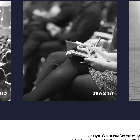
הרצאות
כנס