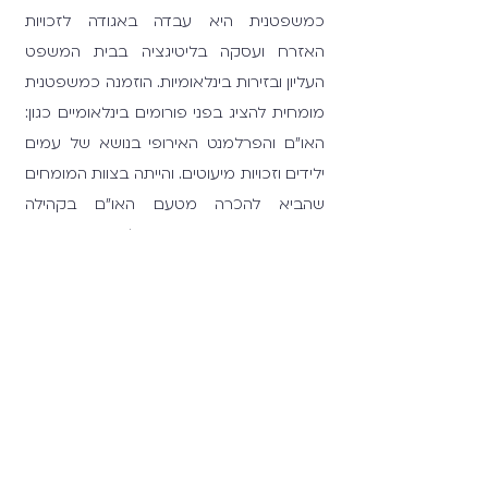
כמשפטנית היא עבדה באגודה לזכויות
האזרח ועסקה בליטיגציה בבית המשפט
העליון ובזירות בינלאומיות. הוזמנה כמשפטנית
מומחית להציג בפני פורומים בינלאומיים כגון:
האו"ם והפרלמנט האירופי בנושא של עמים
ילידים וזכויות מיעוטים. והייתה בצוות המומחים
שהביא להכרה מטעם האו"ם בקהילה
הערבית הבדואית כקבוצה ילידית. אבורביעה
התמחתה ב- Human Rights Watch
בוושינגטון די.סי, והייתה חברה בוועד המנהל
הבינלאומי של Amnesty International .
בנוסף, היא חברה בוועדת ההיגוי של מכון זולת
לשוויון וזכויות אדם. ובוועדה המייעצת של
ICONS ישראל. ב- 2018 היא נבחרה על ידי
מגזין גלובס ל 40 הצעירים המבטיחים
בישראל מתחת לגיל 40.