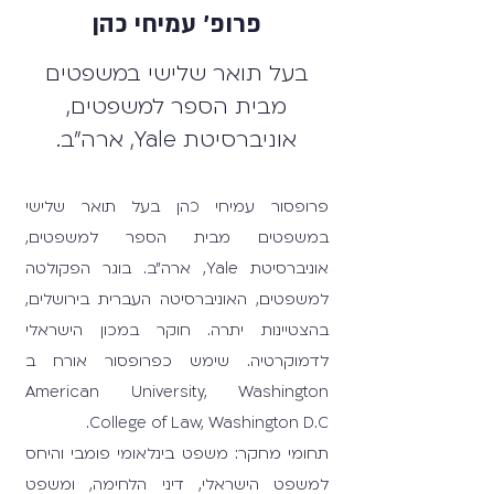
פרופ' עמיחי כהן
בעל תואר שלישי במשפטים
מבית הספר למשפטים,
אוניברסיטת Yale, ארה”ב.​
פרופסור עמיחי כהן בעל תואר שלישי
במשפטים מבית הספר למשפטים,
אוניברסיטת Yale, ארה”ב. בוגר הפקולטה
למשפטים, האוניברסיטה העברית בירושלים,
בהצטיינות יתרה. חוקר במכון הישראלי
לדמוקרטיה. שימש כפרופסור אורח ב
American University, Washington
College of Law, Washington D.C.
תחומי מחקר: משפט בינלאומי פומבי והיחס
למשפט הישראלי, דיני הלחימה, ומשפט