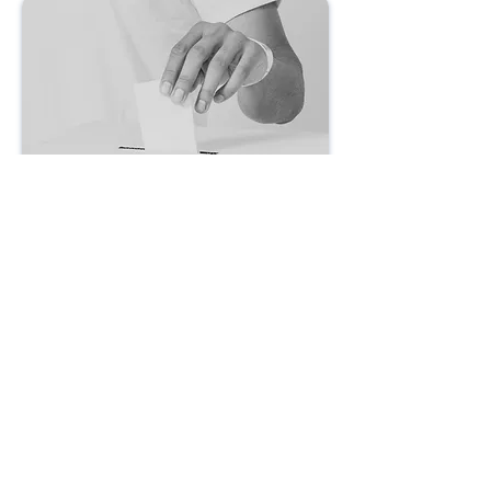
דמוקרטיה רב מימדית
הדמוקרטיה בישראל נתפסת על-ידי
חוקרים ואזרחים כאחד דרך העדשה
הייצוגית ותו-לא. המעבדה לדמוקרטיה
רב־ממדית מבקשת לסייע להיחלץ
מתפיסה זו ולהיות חלוצה מחקרית
ומעשית בתחייה דמוקרטית שכוללת גם
ממדים דיוניים וישירים. ממדים אלה,