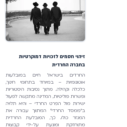
זיהוי חסמים לזכויות דמוקרטיות
בחברה החרדית
החרדים בישראל חיים במובלעות
אוטונומיות – במיוחד בתחומי חינוך,
כלכלה וקהילה. מתוך נסיבות היסטוריות
ופשרות פוליטיות, המדינה מתקשה לפעול
ישירות מול הפרט החרדי – והיא תלויה
ב”ממסד החרדי” המתווך עבורה את
המגזר כולו. כך, המובלעת החרדית
מתוחזקת ומונעת על-ידי קבוצות