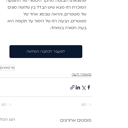
שתוצאתה תבוסה. מחקר היסטורי של התופעה 
המוכרת הזו מצא שיש הבדל בין שלושה סוגים 
של משטרים, והראה שבסוג אחד של 
משטרים, הבעיה הזו של הימור על תקומה היא 
בעיה חמורה במיוחד
. 
למעבר לכתבה המלאה
פרסומים
מאמרי דעה
פוסטים אחרונים
הצג הכול