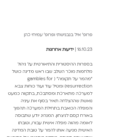
פרופ' איל בנבנישתי ופרופ' עמיחי כהן
16.10.23 |
 ידיעות אחרונות
בספרות ההיסטורית והתיאורטית על ניהול 
מלחמות מוכר השלב שבו ראש מדינה כושל 
"מהמר על תקומה" (gambles for 
resurrection) ומטיל עוד ועוד כוחות צבא 
למערכה מתארכת ומסתבכת, בתקווה כמעט 
נואשת שההצלחה תאיר בסוף את עיניה 
והמפלה הכואבת בתחילת המערכה תהפוך 
באורח קסם לניצחון. המנהיג יודע שתבוסה 
לאומה מהווה מפלה אישית עבורו, וטובתו 
האישית מניעה אותו להמר על טובת המדינה 